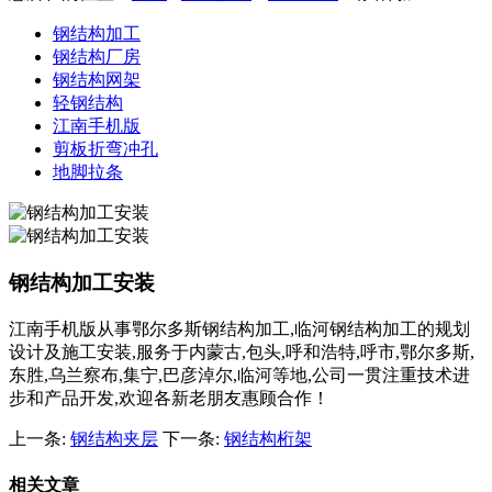
钢结构加工
钢结构厂房
钢结构网架
轻钢结构
江南手机版
剪板折弯冲孔
地脚拉条
钢结构加工安装
江南手机版从事鄂尔多斯钢结构加工,临河钢结构加工的规划
设计及施工安装,服务于内蒙古,包头,呼和浩特,呼市,鄂尔多斯,
东胜,乌兰察布,集宁,巴彦淖尔,临河等地,公司一贯注重技术进
步和产品开发,欢迎各新老朋友惠顾合作！
上一条:
钢结构夹层
下一条:
钢结构桁架
相关文章