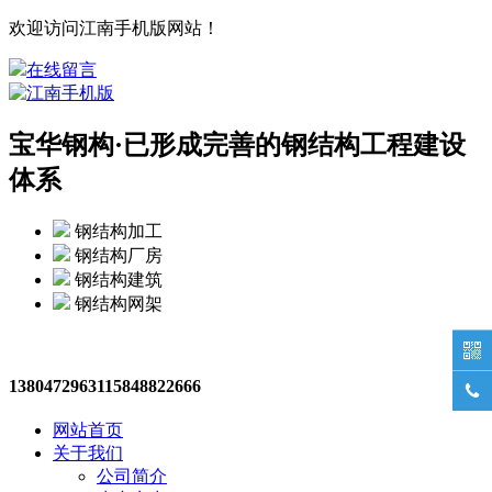
欢迎访问江南手机版网站！
在线留言
宝华钢构·
已形成完善的钢结构工程建设
体系
钢结构加工
钢结构厂房
钢结构建筑
钢结构网架

13804729631
15848822666

网站首页
关于我们
公司简介