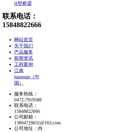
H型桥梁
联系电话：
15848822666
网站首页
关于我们
产品服务
新闻资讯
工程案例
江南
jiangnan（中
国）
服务热线：
0472-7919588
联系电话：
15848822666
公司邮箱：
13804729631@163.com
公司地址：内