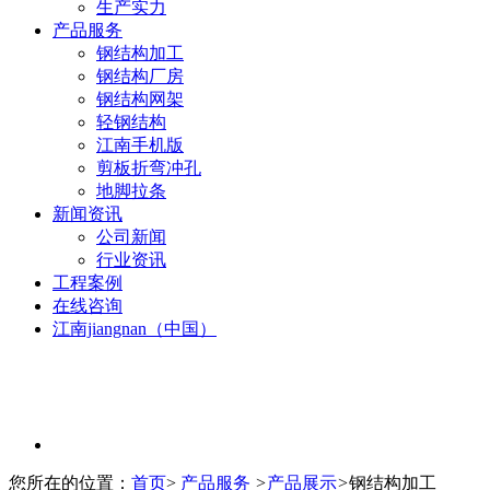
生产实力
产品服务
钢结构加工
钢结构厂房
钢结构网架
轻钢结构
江南手机版
剪板折弯冲孔
地脚拉条
新闻资讯
公司新闻
行业资讯
工程案例
在线咨询
江南jiangnan（中国）
您所在的位置：
首页
>
产品服务
>
产品展示
>
钢结构加工